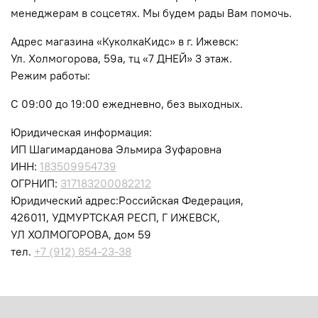
менеджерам в соцсетях. Мы будем рады Вам помочь.
Адрес магазина «КуколкаКидс» в г. Ижевск:
Ул. Холмогорова, 59а, тц «7 ДНЕЙ» 3 этаж.
Режим работы:
C 09:00 до 19:00 ежедневно, без выходных.
Юридическая информация:
ИП Шагимарданова Эльмира Зуфаровна
ИНН:
183509954739
ОГРНИП:
317183200082212
Юридический адрес:Российская Федерация,
426011, УДМУРТСКАЯ РЕСП, Г ИЖЕВСК,
УЛ ХОЛМОГОРОВА, дом 59
тел.
+7 (912) 854-23-38