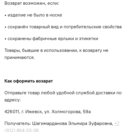
Возврат возможен, если:
•
изделие не было в носке
•
сохранён товарный вид и потребительские свойства
•
сохранены фабричные ярлыки и этикетки
Товары, бывшие в использовании, к возврату не
принимаются.
Как оформить возврат
Отправьте товар любой удобной службой доставки по
адресу:
426011, г. Ижевск, ул. Холмогорова, 59а
Получатель: Шагимарданова Эльмира Зуфаровна,
+7
(912) 854-23-38