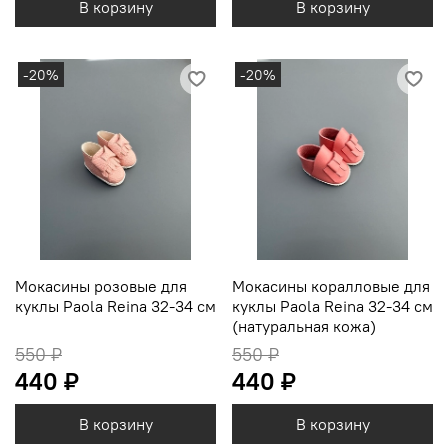
В корзину
В корзину
-20%
-20%
Мокасины розовые для
Мокасины коралловые для
куклы Paola Reina 32-34 см
куклы Paola Reina 32-34 см
(натуральная кожа)
550 ₽
550 ₽
440 ₽
440 ₽
В корзину
В корзину