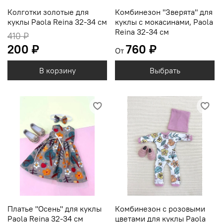
Колготки золотые для
Комбинезон "Зверята" для
куклы Paola Reina 32-34 см
куклы с мокасинами, Paola
Reina 32-34 см
410 ₽
200 ₽
760 ₽
От
В корзину
Выбрать
Платье "Осень" для куклы
Комбинезон с розовыми
Paola Reina 32-34 см
цветами для куклы Paola