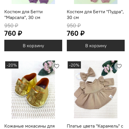
Костюм для Бетти
Костюм для Бетти "Пудра",
"Марсала", 30 см
30 см
950 ₽
950 ₽
760 ₽
760 ₽
В корзину
В корзину
-20%
-20%
Кожаные мокасины для
Платье цвета "Карамель" с