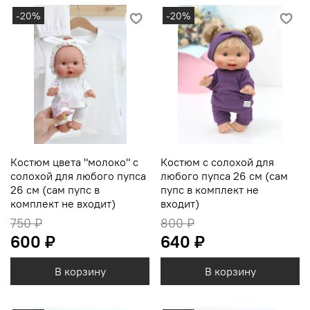
-20%
-20%
Костюм цвета "молоко" с
Костюм с солохой для
солохой для любого пупса
любого пупса 26 см (сам
26 см (сам пупс в
пупс в комплект не
комплект не входит)
входит)
750 ₽
800 ₽
600 ₽
640 ₽
В корзину
В корзину