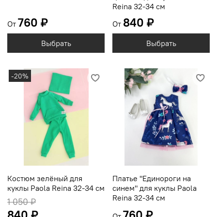
Reina 32-34 см
760 ₽
840 ₽
От
От
Выбрать
Выбрать
-20%
Костюм зелёный для
Платье "Единороги на
куклы Paola Reina 32-34 см
синем" для куклы Paola
Reina 32-34 см
1 050 ₽
840 ₽
760 ₽
От