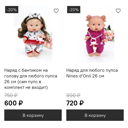
-20%
-20%
Наряд с бантиком на
Наряд для любого пупса
голову для любого пупса
Nines d’Onil 26 см
26 см (сам пупс в
комплект не входит)
750 ₽
900 ₽
600 ₽
720 ₽
В корзину
В корзину