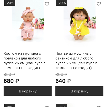
-20%
-20%
Костюм из муслина с
Платье из муслина с
повязкой для любого
бантиком для любого
пупса 26 см (сам пупс в
пупса 26 см (сам пупс в
комплект не входит)
комплект не входит)
850 ₽
800 ₽
680 ₽
640 ₽
В корзину
В корзину