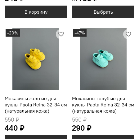
В корзину
Выбрать
-20%
-47%
Мокасины желтые для
Мокасины голубые для
куклы Paola Reina 32-34 см
куклы Paola Reina 32-34 см
(натуральная кожа)
(натуральная кожа)
550 ₽
550 ₽
440 ₽
290 ₽