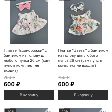
Платье "Единорожки" с
Платье "Цветы" с бантиком
бантиком на голову для
на голову для любого
любого пупса 26 см (сам
пупса 26 см (сам пупс в
пупс в комплект не
комплект не входит)
входит)
750 ₽
750 ₽
600 ₽
600 ₽
В корзину
В корзину
-20%
-20%