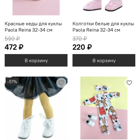
Красные кеды для куклы
Колготки белые для куклы
Paola Reina 32-34 см
Paola Reina 32-34 см
590 ₽
370 ₽
472 ₽
220 ₽
В корзину
В корзину
-51%