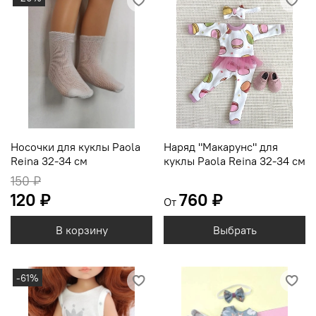
Носочки для куклы Paola
Наряд "Макарунс" для
Reina 32-34 см
куклы Paola Reina 32-34 см
150 ₽
120 ₽
760 ₽
От
В корзину
Выбрать
-61%