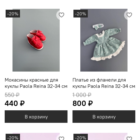
-20%
-20%
Мокасины красные для
Платье из фланели для
куклы Paola Reina 32-34 см
куклы Paola Reina 32-34 см
550 ₽
1 000 ₽
440 ₽
800 ₽
В корзину
В корзину
-20%
-20%