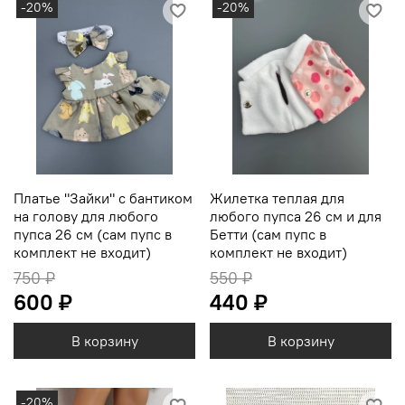
-20%
-20%
Платье "Зайки" с бантиком
Жилетка теплая для
на голову для любого
любого пупса 26 см и для
пупса 26 см (сам пупс в
Бетти (сам пупс в
комплект не входит)
комплект не входит)
750 ₽
550 ₽
600 ₽
440 ₽
В корзину
В корзину
-20%