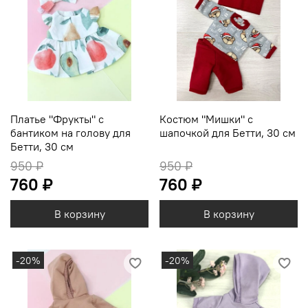
Платье "Фрукты" с
Костюм "Мишки" с
бантиком на голову для
шапочкой для Бетти, 30 см
Бетти, 30 см
950 ₽
950 ₽
760 ₽
760 ₽
В корзину
В корзину
-20%
-20%