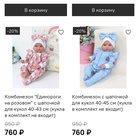
В корзину
В корзину
-20%
-20%
Комбинезон "Единороги
Комбинезон с шапочкой
на розовом" с шапочкой
для кукол 40-45 см (кукла
для кукол 40-43 см (кукла
в комплект не входит)
в комплект не входит)
950 ₽
950 ₽
760 ₽
760 ₽