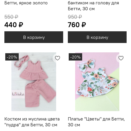
Бетти, яркое золото
бантиком на голову для
Бетти, 30 см
550 ₽
950 ₽
440 ₽
760 ₽
В корзину
В корзину
-20%
-20%
Костюм из муслина цвета
Платье "Цветы" для Бетти,
"пудра" для Бетти, 30 см
30 см