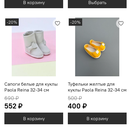
В корзину
Выбрать
-20%
-20%
Сапоги белые для куклы
Туфельки желтые для
Paola Reina 32-34 см
куклы Paola Reina 32-34 см
690 ₽
500 ₽
552 ₽
400 ₽
В корзину
В корзину