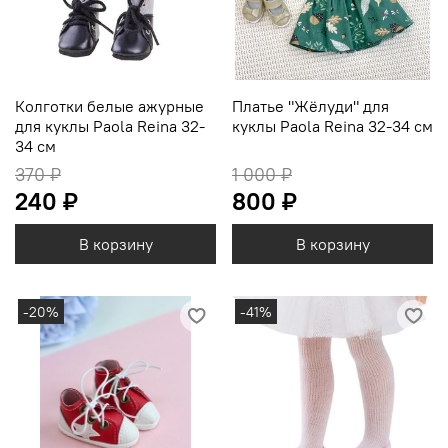
Колготки белые ажурные
Платье "Жёлуди" для
для куклы Paola Reina 32-
куклы Paola Reina 32-34 см
34 см
370 ₽
1 000 ₽
240 ₽
800 ₽
В корзину
В корзину
-20%
-41%