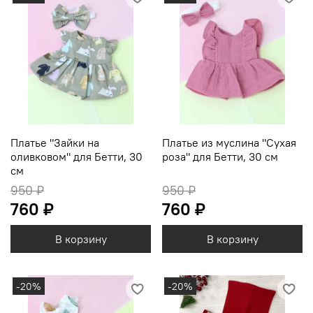
Платье "Зайки на
Платье из муслина "Сухая
оливковом" для Бетти, 30
роза" для Бетти, 30 см
см
950 ₽
950 ₽
760 ₽
760 ₽
В корзину
В корзину
-20%
-20%