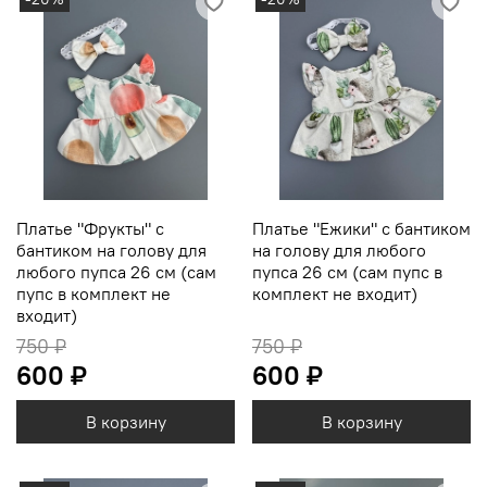
Платье "Фрукты" с
Платье "Ежики" с бантиком
бантиком на голову для
на голову для любого
любого пупса 26 см (сам
пупса 26 см (сам пупс в
пупс в комплект не
комплект не входит)
входит)
750 ₽
750 ₽
600 ₽
600 ₽
В корзину
В корзину