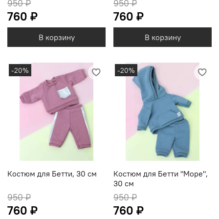
950 ₽
950 ₽
760 ₽
760 ₽
В корзину
В корзину
-20%
-20%
Костюм для Бетти, 30 см
Костюм для Бетти "Море",
30 см
950 ₽
950 ₽
760 ₽
760 ₽