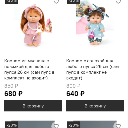
-20%
-20%
Костюм из муслина с
Костюм с солохой для
повязкой для любого
любого пупса 26 см (сам
пупса 26 см (сам пупс в
пупс в комплект не
комплект не входит)
входит)
850 ₽
800 ₽
680 ₽
640 ₽
В корзину
В корзину
-20%
-20%