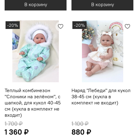
В корзину
В корзину
-20%
-20%
Теплый комбинезон
Наряд "Лебеди" для кукол
"Слоники на зелёном", с
38-45 см (кукла в
шапкой, для кукол 40-45
комплект не входит)
см (кукла в комплект не
входит)
1 700 ₽
1 100 ₽
1 360 ₽
880 ₽