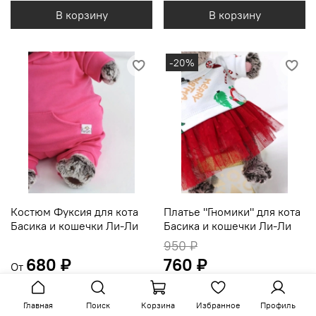
В корзину
В корзину
-20%
Костюм Фуксия для кота
Платье "Гномики" для кота
Басика и кошечки Ли-Ли
Басика и кошечки Ли-Ли
950 ₽
680 ₽
760 ₽
От
Выбрать
В корзину
Главная
Поиск
Корзина
Избранное
Профиль