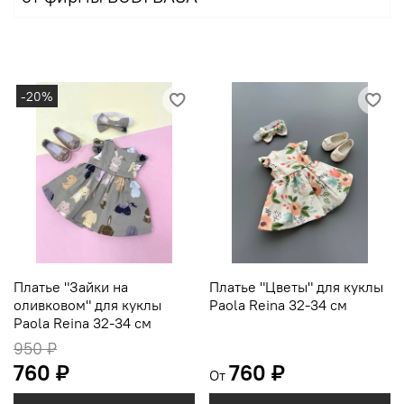
-20%
Платье "Зайки на
Платье "Цветы" для куклы
оливковом" для куклы
Paola Reina 32-34 см
Paola Reina 32-34 см
950 ₽
760 ₽
760 ₽
От