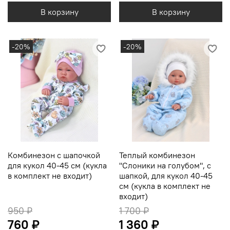
В корзину
В корзину
-20%
-20%
Комбинезон с шапочкой
Теплый комбинезон
для кукол 40-45 см (кукла
"Слоники на голубом", с
в комплект не входит)
шапкой, для кукол 40-45
см (кукла в комплект не
входит)
950 ₽
1 700 ₽
760 ₽
1 360 ₽