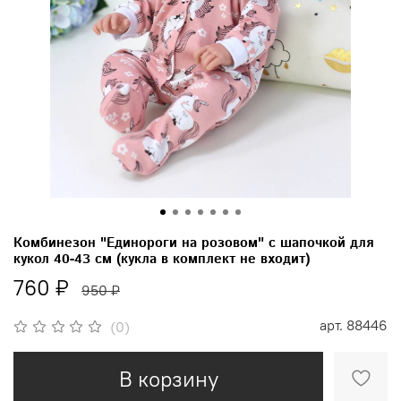
Комбинезон "Единороги на розовом" с шапочкой для
кукол 40-43 см (кукла в комплект не входит)
760 ₽
950 ₽
арт.
88446
(0)
В корзину