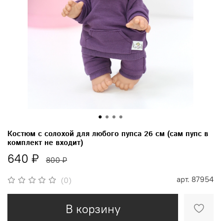
Костюм с солохой для любого пупса 26 см (сам пупс в
комплект не входит)
640 ₽
800 ₽
арт.
87954
(0)
В корзину