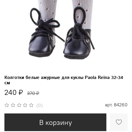
Колготки белые ажурные для куклы Paola Reina 32-34
см
240 ₽
370 ₽
арт.
84260
(0)
В корзину