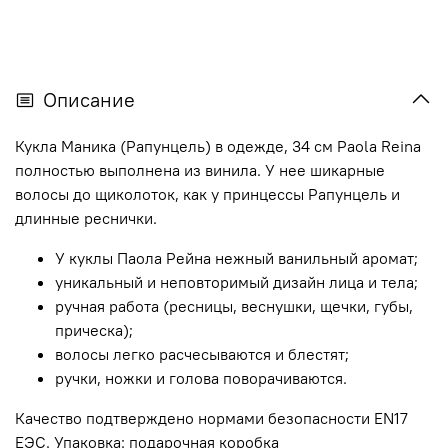
Описание
Кукла Маника (Рапунцель) в одежде, 34 см Paola Reina
полностью выполнена из винила. У нее шикарные
волосы до щиколоток, как у принцессы Рапунцель и
длинные реснички.
У куклы Паола Рейна нежный ванильный аромат;
уникальный и неповторимый дизайн лица и тела;
ручная работа (ресницы, веснушки, щечки, губы,
прическа);
волосы легко расчесываются и блестят;
ручки, ножки и голова поворачиваются.
Качество подтверждено нормами безопасности EN17
ЕЭС. Упаковка: подарочная коробка