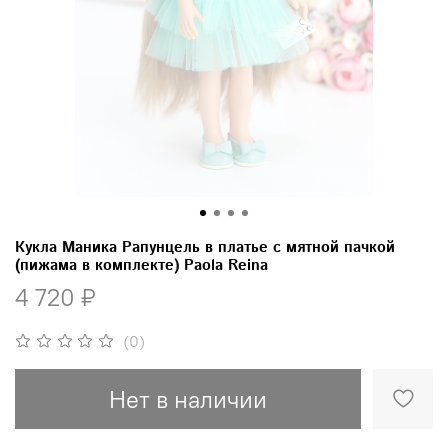
Кукла Маника Рапунцель в платье с мятной пачкой
(пижама в комплекте) Paola Reina
4 720 ₽
(0)
Нет в наличии