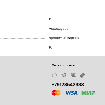
15
Аксессуары
прошитый задник
10
Мы в соц. сетях
+79128542338