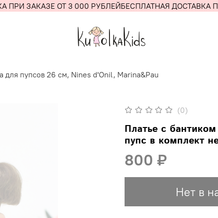
 ПРИ ЗАКАЗЕ ОТ 3 000 РУБЛЕЙ
БЕСПЛАТНАЯ ДОСТАВКА ПР
 для пупсов 26 см, Nines d'Onil, Marina&Pau
(0)
Платье с бантиком
пупс в комплект не
800 ₽
Нет в н