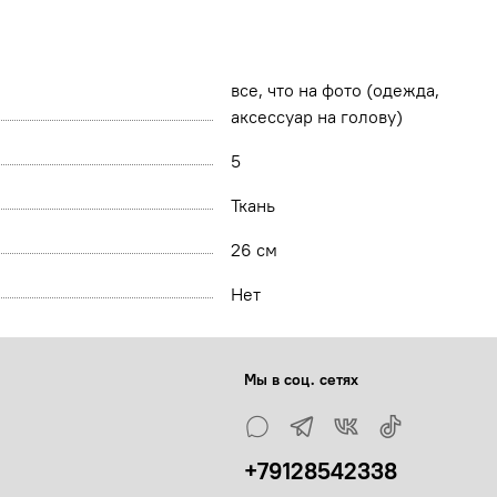
все, что на фото (одежда,
аксессуар на голову)
5
Ткань
26 см
Нет
Мы в соц. сетях
+79128542338