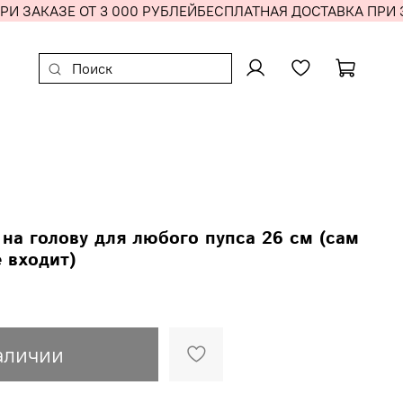
И ЗАКАЗЕ ОТ 3 000 РУБЛЕЙ
БЕСПЛАТНАЯ ДОСТАВКА ПРИ ЗА
 на голову для любого пупса 26 см (сам
 входит)
аличии