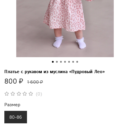
Платье с рукавом из муслина «Пудровый Лео»
800 ₽
1 600 ₽
(0)
Размер
80-86