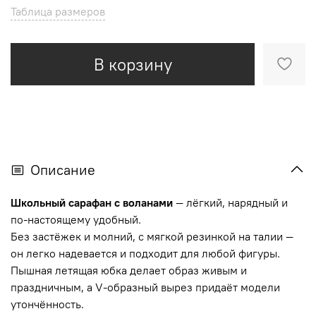
Таблица размеров
В корзину
Описание
Школьный сарафан с воланами
— лёгкий, нарядный и
по-настоящему удобный.
Без застёжек и молний, с мягкой резинкой на талии —
он легко надевается и подходит для любой фигуры.
Пышная летящая юбка делает образ живым и
праздничным, а V-образный вырез придаёт модели
утончённость.