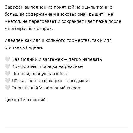
Сарафан выполнен из приятной на ощупь ткани с
большим содержанием вискозы: она «дышит», не
мнется, не перегревает и сохраняет цвет даже после
многократных стирок.
Идеален как для школьного торжества, так и для
стильных будней.
🤍 Без молний и застёжек — легко надевать
🤍 Комфортная посадка на резинке
🤍 Пышная, воздушная юбка
🤍 Лёгкая ткань: не жарко, тело дышит
🤍 Элегантный V-образный вырез
Цвет:
тёмно-синий