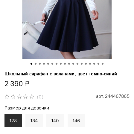
Школьный сарафан с воланами, цвет темно-синий
2 390 ₽
арт.
244467865
(0)
Размер для девочки
128
134
140
146