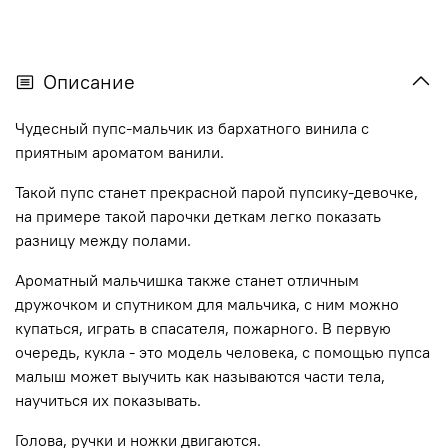
Описание
Чудесный пупс-мальчик из бархатного винила с
приятным ароматом ванили.
Такой пупс станет прекрасной парой пупсику-девочке,
на примере такой парочки деткам легко показать
разницу между полами.
Ароматный мальчишка также станет отличным
дружочком и спутником для мальчика, с ним можно
купаться, играть в спасателя, пожарного. В первую
очередь, кукла - это модель человека, с помощью пупса
малыш может выучить как называются части тела,
научиться их показывать.
Голова, ручки и ножки двигаются.