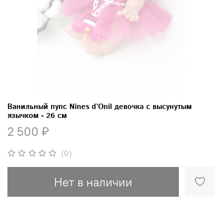
Ванильный пупс Nines d’Onil девочка с высунутым
язычком - 26 см
2 500 ₽
(0)
Нет в наличии