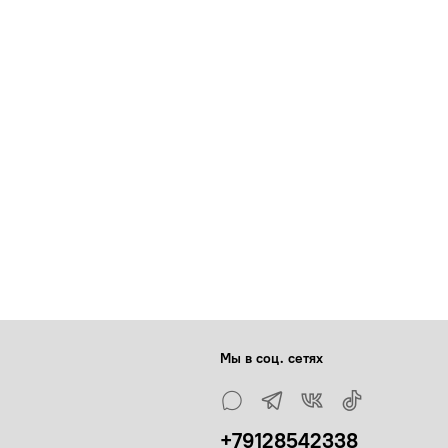
Мы в соц. сетях
+79128542338